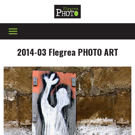
2014-03 Flegrea PHOTO ART