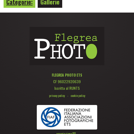
Categorie:
Gallerie
FLEGREA PHOTO ETS
CF 96022920639
Iscritta al RUNTS
privacy policy
-
cookie policy
associazione BFI