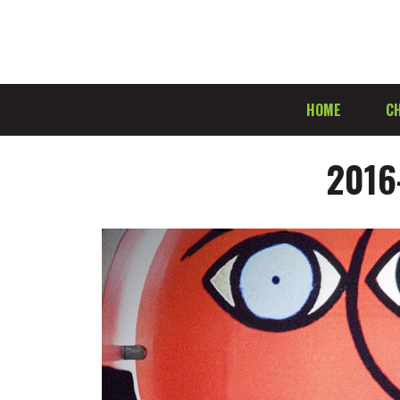
HOME
CH
2016-