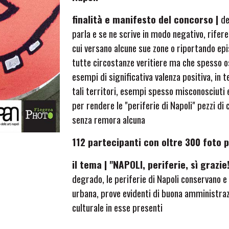
finalità e manifesto del concorso |
de
parla e se ne scrive in modo negativo, rifer
cui versano alcune sue zone o riportando epis
tutte circostanze veritiere ma che spesso 
esempi di significativa valenza positiva, in t
tali territori, esempi spesso misconosciuti 
per
rendere le "periferie di Napoli" pezzi di
senza remora alcuna
112 partecipanti con oltre 300 foto 
il tema | "NAPOLI, periferie, sì grazie
degrado, le periferie di Napoli conservano 
urbana, prove evidenti di buona amministrazi
culturale in esse presenti