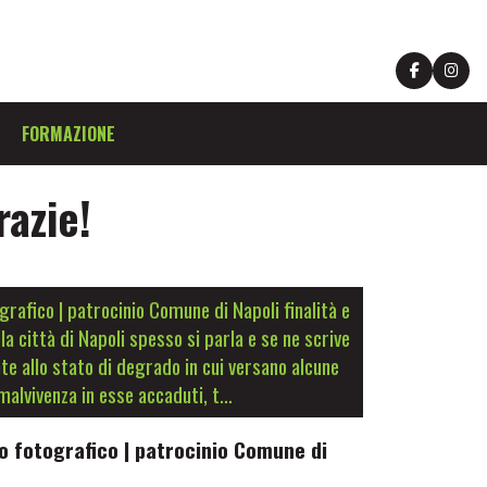
FORMAZIONE
razie!
grafico | patrocinio Comune di Napoli finalità e
la città di Napoli spesso si parla e se ne scrive
e allo stato di degrado in cui versano alcune
 malvivenza in esse accaduti, t…
so fotografico | patrocinio Comune di