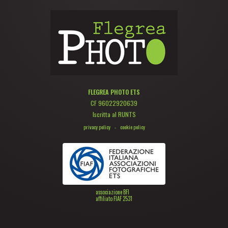
FLEGREA PHOTO ETS
CF 96022920639
Iscritta al RUNTS
privacy policy
-
cookie policy
associazione BFI
affiliato FIAF 2531