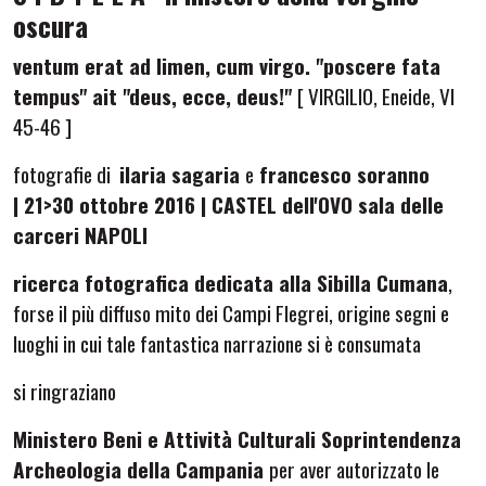
oscura
ventum erat ad limen, cum virgo. "poscere fata
tempus" ait "deus, ecce, deus!"
[ VIRGILIO, Eneide, VI
45-46 ]
fotografie di
ilaria sagaria
e
francesco soranno
|
21>30 ottobre 2016 | CASTEL dell'OVO sala delle
carceri NAPOLI
ricerca fotografica dedicata alla Sibilla Cumana
,
forse il più diffuso mito dei Campi Flegrei, origine segni e
luoghi in cui tale fantastica narrazione si è consumata
si ringraziano
Ministero Beni e Attività Culturali Soprintendenza
Archeologia della Campania
per aver autorizzato le