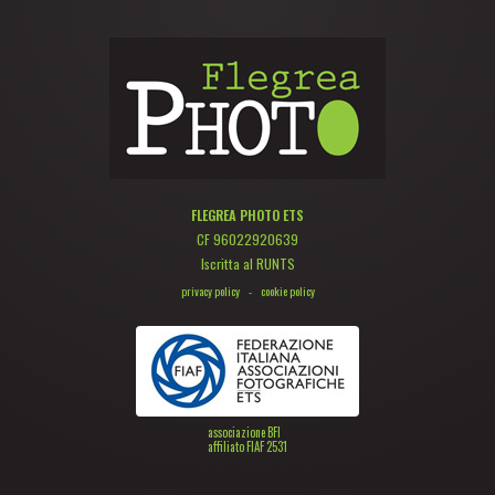
FLEGREA PHOTO ETS
CF 96022920639
Iscritta al RUNTS
privacy policy
-
cookie policy
associazione BFI
affiliato FIAF 2531