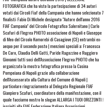
FOTOGRAFICA che ha visto la partecipazione di 34 autori
votati dai Circoli Fiaf della Campania che hanno selezionato 7
finalisti: Fabio Di Michele designato "Autore dell'anno 2016
FIAF Campania" del Circolo Fotografico Salernitano | Carlo
Scafuri di Flegrea PHOTO associazione di Napoli e Giuseppe
di Meo del Circolo Komorebi di Casagiove (CE) entrambi ex-
aequo per il secondo posto | menzioni speciali a: Francesca
De Caro, Claudia Delli Gatti, Paride Ragozzino e Ruggiero
Giovanni tutti soci dell'Associazione Flegrea PHOTO che ha
organizzato la mostra fotografica presso la Casina
Pompeiana di Napoli grazie alla collaborazione
dell'Assessorato alla Cultura del Comune di Napoli |
particolare ringraziamento al Delegato Regionale FIAF
Gianpiero Scafuri, coordinatore della manifestazione, con il
quale facciamo nostro lo slogan ALLARGA I TUOI ORIZZONTI !
iscriviti alla FIAF Federazione Italiana Associazioni