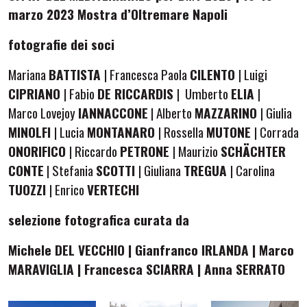
marzo 2023 Mostra d’Oltremare Napoli
fotografie dei soci
Mariana
BATTISTA
| Francesca Paola
CILENTO
| Luigi
CIPRIANO
| Fabio
DE RICCARDIS
| Umberto
ELIA
|
Marco Lovejoy
IANNACCONE
| Alberto
MAZZARINO
| Giulia
MINOLFI
| Lucia
MONTANARO
| Rossella
MUTONE
| Corrada
ONORIFICO
| Riccardo
PETRONE
| Maurizio
SCHÄCHTER
CONTE
| Stefania
SCOTTI
| Giuliana
TREGUA
| Carolina
TUOZZI
| Enrico
VERTECHI
selezione fotografica curata da
Michele DEL VECCHIO | Gianfranco IRLANDA | Marco
MARAVIGLIA | Francesca SCIARRA | Anna SERRATO