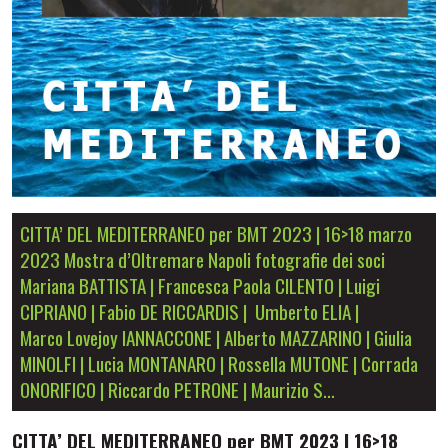
CITTA’ DEL MEDITERRANEO per BMT 2023 | 16>18 marzo
2023 Mostra d’Oltremare Napoli fotografie dei soci
Mariana BATTISTA | Francesca Paola CILENTO | Luigi
CIPRIANO | Fabio DE RICCARDIS | Umberto ELIA |
Marco Lovejoy IANNACCONE | Alberto MAZZARINO | Giulia
MINOLFI | Lucia MONTANARO | Rossella MUTONE | Corrada
ONORIFICO | Riccardo PETRONE | Maurizio S…
CITTA’ DEL MEDITERRANEO per BMT 2023 |
16>18