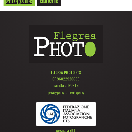
Categorie:
Gallerie
FLEGREA PHOTO ETS
CF 96022920639
Iscritta al RUNTS
privacy policy
-
cookie policy
associazione BFI