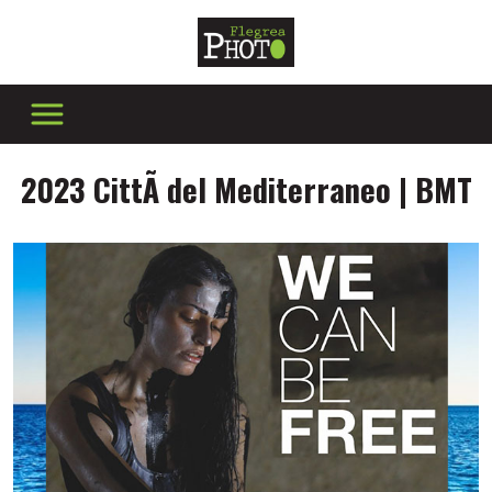
2023 CittÃ del Mediterraneo | BMT