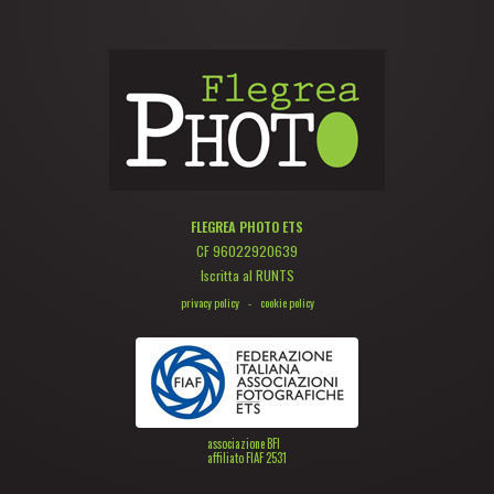
FLEGREA PHOTO ETS
CF 96022920639
Iscritta al RUNTS
privacy policy
-
cookie policy
associazione BFI
affiliato FIAF 2531