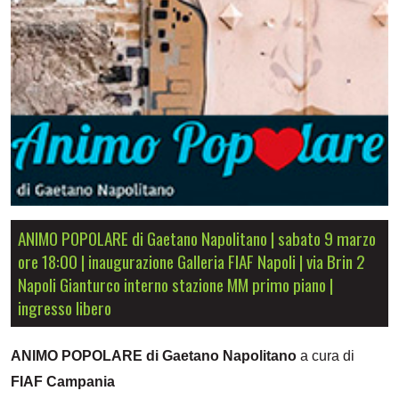
ANIMO POPOLARE di Gaetano Napolitano | sabato 9 marzo
ore 18:00 | inaugurazione Galleria FIAF Napoli | via Brin 2
Napoli Gianturco interno stazione MM primo piano |
ingresso libero
ANIMO POPOLARE di Gaetano Napolitano
a cura di
FIAF Campania