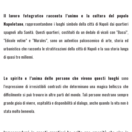
Il lavoro fotograﬁco racconta l’animo e la cultura del popolo
Napoletano
, rappresentandone i luoghi simbolo della città di Napoli dai quartieri
spagnoli alla Sanità. Questi quartieri, costituiti da un dedalo di vicoli con “Bassi”,
“Edicole votive” e “Murales”, sono un autentico palcoscenico di arte, storia ed
urbanistica che racconta le stratiﬁcazioni della città di Napoli e la sua storia lunga
di quasi tre millenni.
Lo spirito e l’anima delle persone che vivono questi luoghi
sono
l’espressione di irresistibili contrasti che determinano una magica bellezza che
difficilmente si può trovare in altre parti del mondo. Tali persone mostrano sempre
grande gioia di vivere, ospitalità e disponibilità al dialogo, anche quando la vita non è
stata molto benevola.