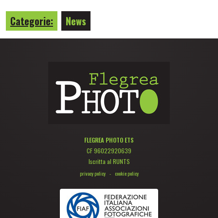
Categorie:
News
FLEGREA PHOTO ETS
CF 96022920639
Iscritta al RUNTS
privacy policy
-
cookie policy