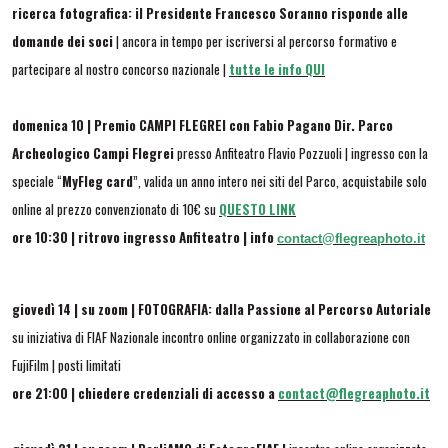
ricerca fotografica: il Presidente Francesco Soranno risponde alle
domande dei soci
| ancora in tempo per iscriversi al percorso formativo e
partecipare al nostro concorso nazionale |
tutte le info QUI
domenica 10 | Premio CAMPI FLEGREI con Fabio Pagano Dir. Parco
Archeologico Campi Flegrei
presso Anfiteatro Flavio Pozzuoli |
ingresso con
la
speciale “
MyFleg card
”, valida un anno intero nei siti del Parco,
acquistabile solo
online al prezzo convenzionato di 10€ su
QUESTO LINK
ore 10:30 | ritrovo ingresso Anfiteatro | info
contact@flegreaphoto.it
giovedì 14 | su zoom | FOTOGRAFIA: dalla Passione al Percorso Autoriale
su iniziativa di FIAF Nazionale incontro online organizzato in collaborazione con
FujiFilm | posti limitati
ore 21:00 | chiedere credenziali di accesso a
contact@flegreaphoto.it