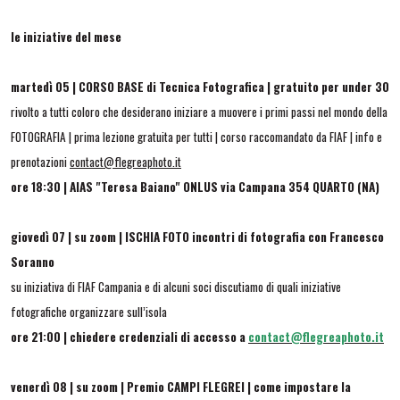
le iniziative del mese
martedì 05 |
CORSO BASE di Tecnica Fotografica | gratuito per under 30
rivolto a tutti coloro che desiderano iniziare a muovere i primi passi nel mondo della
FOTOGRAFIA | prima lezione gratuita per tutti | corso raccomandato da FIAF | info e
prenotazioni
contact@flegreaphoto.it
ore 18:30 | AIAS "Teresa Baiano" ONLUS via Campana 354 QUARTO (NA)
giovedì 07 | su zoom |
ISCHIA FOTO incontri di fotografia con Francesco
Soranno
su iniziativa di FIAF Campania e di alcuni soci discutiamo di quali iniziative
fotografiche organizzare sull’isola
ore 21:00 | chiedere credenziali di accesso a
contact@flegreaphoto.it
venerdì 08 | su zoom | Premio CAMPI FLEGREI | come
impostare la