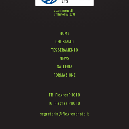
associazione BFI
affiliato FIAF 2531
HOME
CHI SIAMO
TESSERAMENTO
NEWS
GALLERIA
FORMAZIONE
FB FlegreaPHOTO
IG Flegrea PHOTO
segreteria@flegreaphoto.it