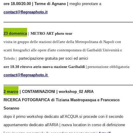
ore 18.00/20.00 | Terme di Agnano |
meglio prenotare a
contact@flegreaphoto.it
______________________________________________________________
23 domenica
| METRO ART photo tour
visita in gruppo delle stazioni dell'arte della Metropolitana di Napoli con
scatti fotografici alle opere d'arte contemporanea di Garibaldi Università e
Toledo |
partecipazione gratuita per soci ed amici
ore 10.30 ritrovo atrio nuova stazione Garibaldi |
prenotazione obbligatoria
contact@flegreaphoto.it
______________________________________________________________
2 marzo
| CONTAMINAZIONI | workshop_02 ARIA
RICERCA FOTOGRAFICA di Tiziana Mastropasqua e Francesco
Soranno
dopo il primo workshop dedicato all’ACQUA si procede con il secondo
appuntamento dedicato all'ARIA | nuova location in corso di definizione