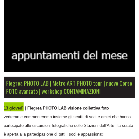
Flegrea PHOTO LAB | Metro ART PHOTO tour | nuovo Corso
FOTO avanzato | workshop CONTAMINAZIONI
13 giovedì
| Flegrea PHOTO LAB visione collettiva foto
vedremo e commenteremo insieme gli scatti di soci e amici che hanno
partecipato alle escursioni fotografiche delle Stazioni dell’Arte | la serata
è aperta alla partecipazione di tutti i soci e appassionati