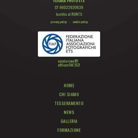
FLEGREA PHOTO ETS
CF 96022920639
Iscritta al RUNTS
privacy policy
-
cookie policy
associazione BFI
affiliato FIAF 2531
HOME
CHI SIAMO
TESSERAMENTO
NEWS
GALLERIA
FORMAZIONE