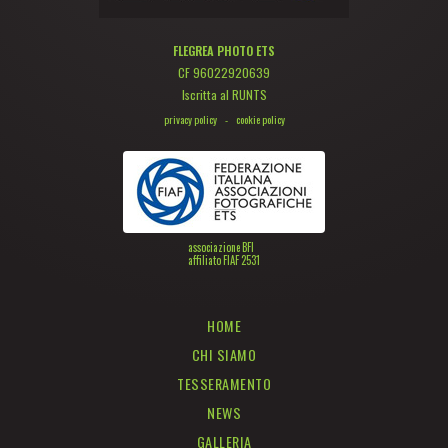
FLEGREA PHOTO ETS
CF 96022920639
Iscritta al RUNTS
privacy policy
-
cookie policy
associazione BFI
affiliato FIAF 2531
HOME
CHI SIAMO
TESSERAMENTO
NEWS
GALLERIA