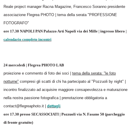
Reale project manager Racna Magazine, Francesco Soranno presidente
associazione Flegrea PHOTO | tema della serata "PROFESSIONE
FOTOGRAFO"
ore 17.30 NAPOLI PAN Palazzo Arti Napoli via dei Mille | ingresso libero |
calendario completo incontri
24 mercoledì | Flegrea PHOTO LAB
proiezione e commento di foto dei soci |
tema della serata: "le foto
notturne"
compresi gli scatti di chi ha partecipato al "Pozzuoli by night" |
incontro finalizzato ad acquisire maggiore consapevolezza e maturazione
nella nostra passione fotografica | prenotazione obbligatoria a
contact@flegreaphoto.it |
dettagli
ore 17.30 presso SECASSOCIATI | Pozzuoli via N. Fasano 50 (parcheggio
di fronte gratuito)