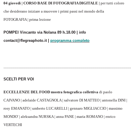
04 giovedì | CORSO BASE DI FOTOGRAFIA DIGITALE |
per tutti coloro
che desiderano iniziare a muovere i primi passi nel mondo della
FOTOGRAFIA | prima lezione
POMPEI Vincanto via Nolana 89 h.18.00 | info
contact@flegreaphoto.it |
programma completo
______________________________________________________________
SCELTI PER VOI
ECCELLENZE DEL FOOD mostra fotografica collettiva
di paolo
CAIVANO | adelaide CASTAGNOLA | salvatore DI MATTEO | antonella DINI |
rosy EMANATO | umberto LUCARELLI | gennaro MIGLIACCIO | massimo
MONDO' | aleksandra NURSKA | anna PANE | maria ROMANO | enrico
VERTECHI