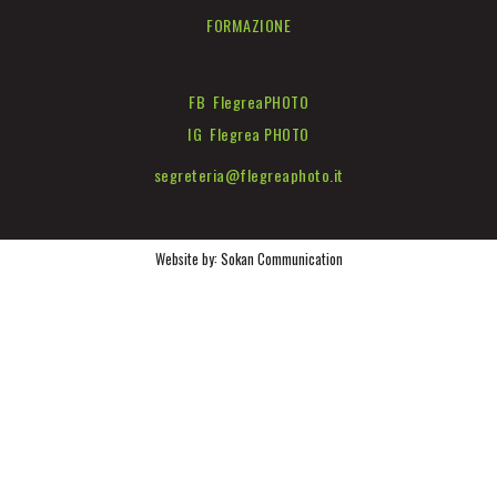
FORMAZIONE
FB FlegreaPHOTO
IG Flegrea PHOTO
segreteria@flegreaphoto.it
Website by:
Sokan Communication