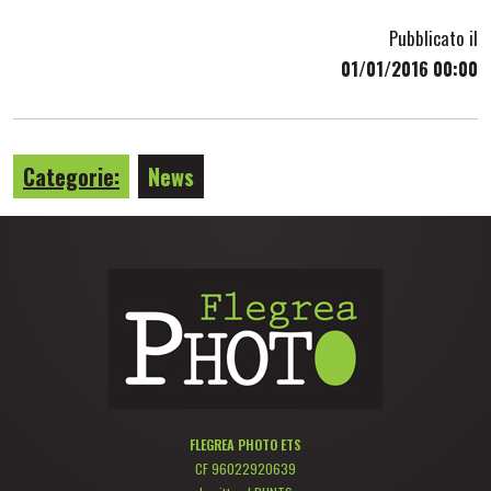
Pubblicato il
01/01/2016 00:00
Categorie:
News
FLEGREA PHOTO ETS
CF 96022920639