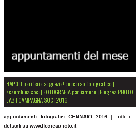
NAPOLI periferie si grazie! concorso fotografico |
assemblea soci | FOTOGRAFIA parliamone | Flegrea PHOTO
LAB | CAMPAGNA SOCI 2016
appuntamenti fotografici GENNAIO 2016 | tutti i
dettagli su
www.flegreaphoto.it