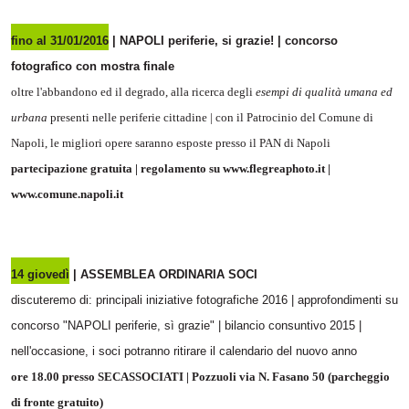
fino al 31/01/2016
| NAPOLI periferie, si grazie! | concorso
fotografico con mostra finale
oltre l'abbandono ed il degrado, alla ricerca degli
esempi di qualità umana ed
urbana
presenti nelle periferie cittadine | con il Patrocinio del Comune di
Napoli, le migliori opere saranno esposte presso il PAN di Napoli
partecipazione gratuita | regolamento su www.flegreaphoto.it |
www.comune.napoli.it
14 giovedì
| ASSEMBLEA ORDINARIA SOCI
discuteremo di: principali iniziative fotografiche 2016 | approfondimenti su
concorso "NAPOLI periferie, sì grazie" | bilancio consuntivo 2015 |
nell'occasione, i soci potranno ritirare il calendario del nuovo anno
ore 18.00 presso SECASSOCIATI | Pozzuoli via N. Fasano 50 (parcheggio
di fronte gratuito)