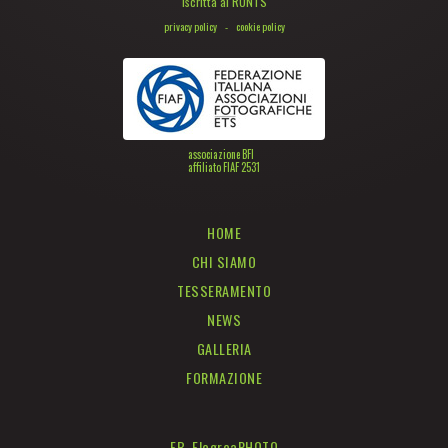
Iscritta al RUNTS
privacy policy
-
cookie policy
associazione BFI
affiliato FIAF 2531
HOME
CHI SIAMO
TESSERAMENTO
NEWS
GALLERIA
FORMAZIONE
FB FlegreaPHOTO