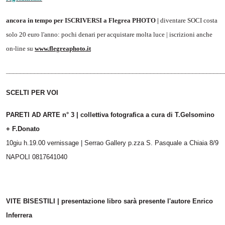
ancora in tempo per ISCRIVERSI a Flegrea PHOTO |
diventare SOCI costa
solo 20 euro l'anno: pochi denari per acquistare molta luce | iscrizioni anche
on-line su
www.flegreaphoto.it
______________________________________________________________
SCELTI PER VOI
PARETI AD ARTE n° 3 | collettiva fotografica a cura di T.Gelsomino
+ F.Donato
10giu h.19.00 vernissage | Serrao Gallery p.zza S. Pasquale a Chiaia 8/9
NAPOLI 0817641040
VITE BISESTILI | presentazione libro sarà presente l'autore Enrico
Inferrera