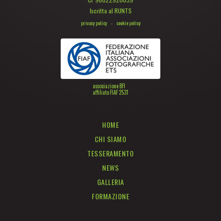
Iscritta al RUNTS
privacy policy
-
cookie policy
associazione BFI
affiliato FIAF 2531
HOME
CHI SIAMO
TESSERAMENTO
NEWS
GALLERIA
FORMAZIONE