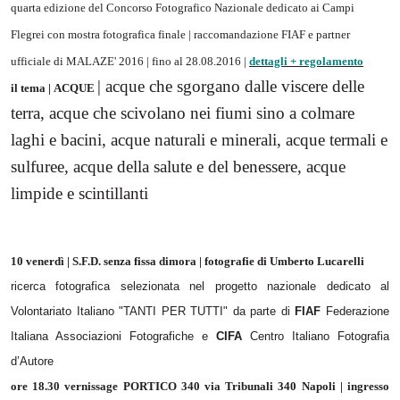
quarta edizione del Concorso Fotografico Nazionale dedicato ai Campi
Flegrei con mostra fotografica finale | raccomandazione FIAF e partner
ufficiale di MALAZE' 2016 | fino al 28.08.2016 |
dettagli + regolamento
| acque che sgorgano dalle viscere delle
il tema |
ACQUE
terra, acque che scivolano nei fiumi sino a colmare
laghi e bacini, acque naturali e minerali, acque termali e
sulfuree, acque della salute e del benessere, acque
limpide e scintillanti
10 venerdì | S.F.D. senza fissa dimora | fotografie di Umberto Lucarelli
ricerca fotografica selezionata nel progetto nazionale dedicato al
Volontariato Italiano "TANTI PER TUTTI" da parte di
FIAF
Federazione
Italiana Associazioni Fotografiche
e
CIFA
Centro Italiano Fotografia
d’Autore
ore 18.30 vernissage PORTICO 340 via Tribunali 340 Napoli | ingresso