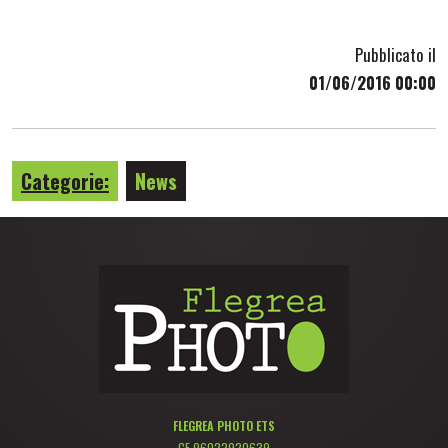
Pubblicato il
01/06/2016 00:00
Categorie:
News
FLEGREA PHOTO ETS
CF 96022920639