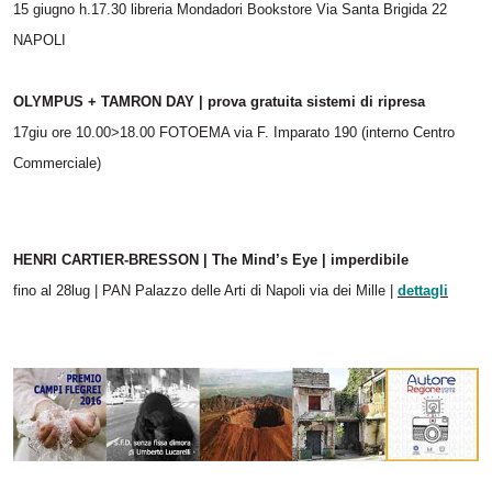
15 giugno h.17.30 libreria Mondadori Bookstore Via Santa Brigida 22
NAPOLI
OLYMPUS + TAMRON DAY | prova gratuita sistemi di ripresa
17giu ore 10.00>18.00 FOTOEMA via F. Imparato 190 (interno Centro
Commerciale)
HENRI CARTIER-BRESSON | The Mind’s Eye | imperdibile
fino al 28lug | PAN Palazzo delle Arti di Napoli via dei Mille |
dettagli