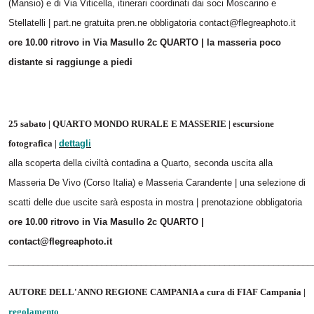
(Mansio) e di Via Viticella, itinerari coordinati dai soci Moscarino e
Stellatelli |
part.ne gratuita pren.ne obbligatoria contact@flegreaphoto.it
ore 10.00 ritrovo in Via Masullo 2c QUARTO | la masseria poco
distante si raggiunge a piedi
25 sabato | QUARTO MONDO RURALE E MASSERIE | escursione
fotografica |
dettagli
alla scoperta della civiltà contadina a Quarto, seconda uscita alla
Masseria De Vivo (Corso Italia) e Masseria Carandente | una selezione di
scatti delle due uscite sarà esposta in mostra | prenotazione obbligatoria
ore 10.00 ritrovo in Via Masullo 2c QUARTO |
contact@flegreaphoto.it
______________________________________________________________
AUTORE DELL'ANNO REGIONE CAMPANIA a cura di FIAF Campania |
regolamento