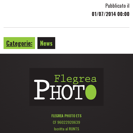
Pubblicato il
01/07/2014 00:00
Categorie:
News
FLEGREA PHOTO ETS
CF 96022920639
Iscritta al RUNTS