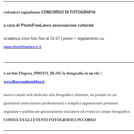
volentieri segnaliamo
CONCORSO DI FOTOGRAFIA
a cura di PhotoFreeLance associazione culturale
scadenza invio foto fino al 31.07 | premi + regolamento su
www.photofreelance.it
_______________________________________
è on-line Flegrea_PHOTO_BLOG la fotografia in un clic |
www.flegreaphotoblog.it
nuovo canale web dedicato alla fotografia e dintorni, un portale in cui
giornalisti associazioni professionisti e semplici appassionati potranno
segnalare e pubblicare gratuitamente iniziative ed eventi in campo fotografico
CONSULTA GLI EVENTI FOTOGRAFICI IN CORSO
_______________________________________