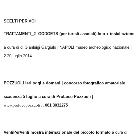
SCELTI PER VOI
TRATTAMENTI_2 GODGETS (per turisti assolati) foto + installazione
a cura di di Gianluigi Gargiulo | NAPOLI museo archeologico nazionale |
2-20 luglio 2014
POZZUOLI ieri oggi e domani | concorso fotografico amatoriale
scadenza 5 luglio a cura di ProLoco Pozzuoli |
www.prolocopozzuoli.it
081.3032275
VentiPerVenti mostra internazionale del piccolo formato
a cura di