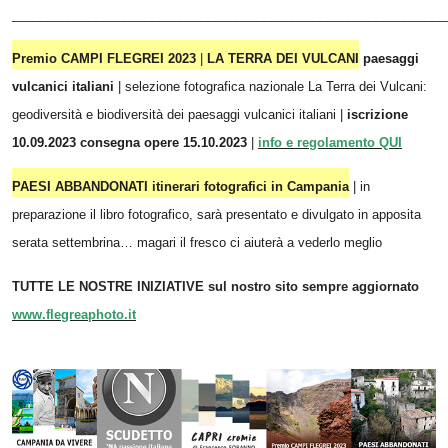
_____________________________________________________________
Premio CAMPI FLEGREI 2023
|
LA TERRA DEI VULCANI
paesaggi
vulcanici italiani
| selezione fotografica nazionale La Terra dei Vulcani:
geodiversità e biodiversità dei paesaggi vulcanici italiani |
iscrizione
10.09.2023 consegna opere 15.10.2023
|
info e regolamento QUI
PAESI ABBANDONATI itinerari fotografici in Campania
| in
preparazione il libro fotografico, sarà presentato e divulgato in apposita
serata settembrina… magari il fresco ci aiuterà a vederlo meglio
TUTTE LE NOSTRE INIZIATIVE sul nostro sito sempre aggiornato
www.flegreaphoto.it