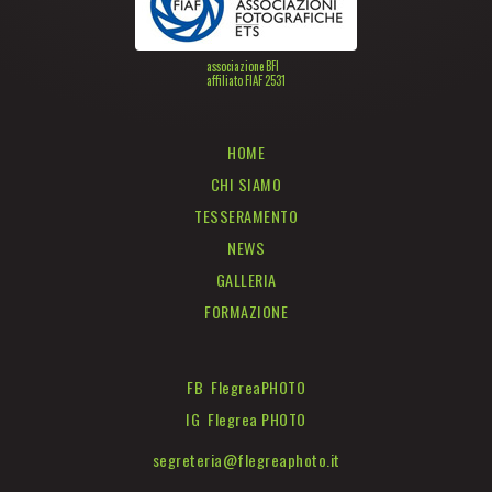
associazione BFI
affiliato FIAF 2531
HOME
CHI SIAMO
TESSERAMENTO
NEWS
GALLERIA
FORMAZIONE
FB FlegreaPHOTO
IG Flegrea PHOTO
segreteria@flegreaphoto.it