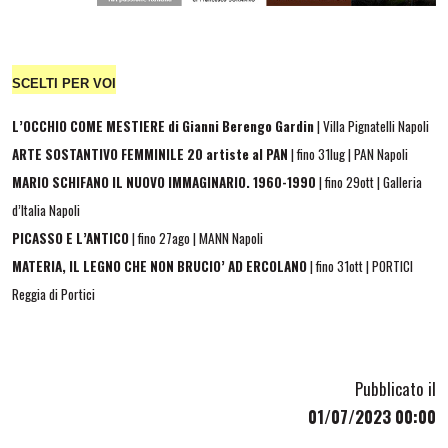
SCELTI PER VOI
L’OCCHIO COME MESTIERE di Gianni Berengo Gardin
| Villa Pignatelli Napoli
ARTE SOSTANTIVO FEMMINILE 20 artiste al PAN
| fino 31lug | PAN Napoli
MARIO SCHIFANO IL NUOVO IMMAGINARIO. 1960-1990
| fino 29ott | Galleria
d’Italia Napoli
PICASSO E L’ANTICO
| fino 27ago | MANN Napoli
MATERIA, IL LEGNO CHE NON BRUCIO’ AD ERCOLANO
| fino 31ott | PORTICI
Reggia di Portici
Pubblicato il
01/07/2023 00:00