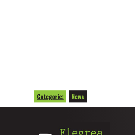
Categorie:
News