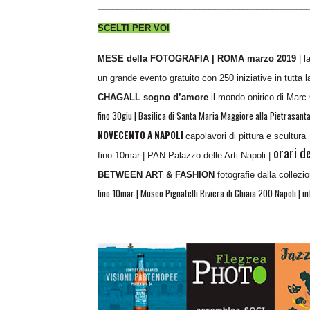
___________________________________________
SCELTI PER VOI
MESE della FOTOGRAFIA | ROMA marzo 2019
| l
un grande evento gratuito con 250 iniziative in tutta la
CHAGALL sogno d’amore
il mondo onirico di Marc
fino 30giu | Basilica di Santa Maria Maggiore alla Pietrasan
NOVECENTO A NAPOLI
capolavori di pittura e scultura
orari d
fino 10mar |
PAN Palazzo delle Arti Napoli |
BETWEEN ART & FASHION
fotografie dalla collezi
fino 10mar | Museo Pignatelli Riviera di Chiaia 200 Napoli |