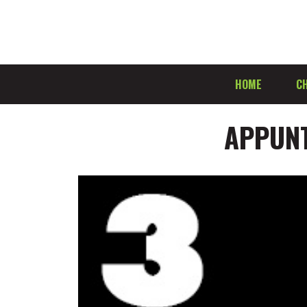
HOME
CH
APPUNT