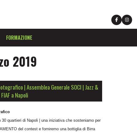
FORMAZIONE
zo 2019
tografico | Assemblea Generale SOCI | Jazz &
 FIAF a Napoli
afico
 30 quartieri di Napoli | una iniziativa che sosteniamo per
OLAMENTO del contest e forniremo una bottiglia di Birra