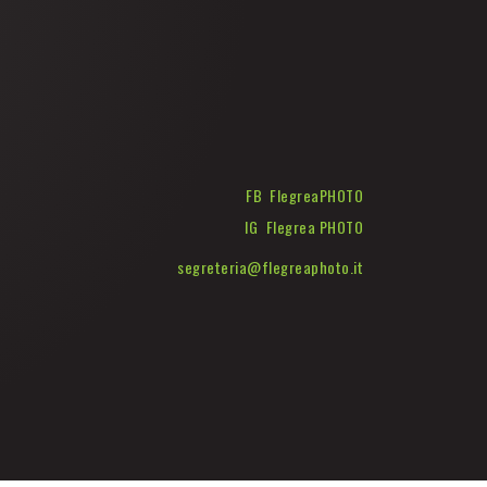
FB FlegreaPHOTO
IG Flegrea PHOTO
segreteria@flegreaphoto.it