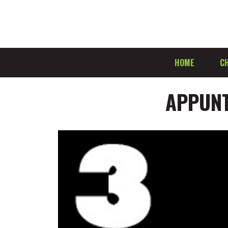
HOME
CH
APPUNT