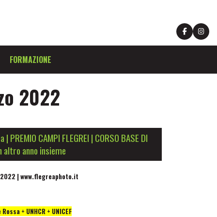
FORMAZIONE
zo 2022
na | PREMIO CAMPI FLEGREI | CORSO BASE DI
 altro anno insieme
 2022 | www.flegreaphoto.it
ce Rossa + UNHCR + UNICEF