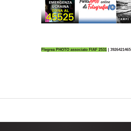
Flegrea PHOTO associato FIAF 2531
| 3926421465