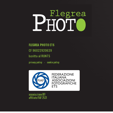
FLEGREA PHOTO ETS
CF 96022920639
Iscritta al RUNTS
privacy policy
-
cookie policy
associazione BFI
affiliato FIAF 2531