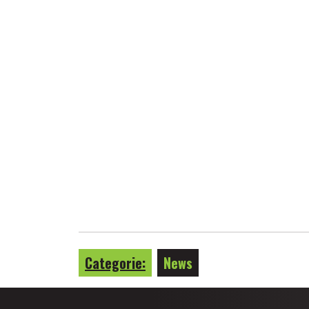
Categorie:
News