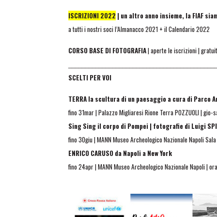
ISCRIZIONI 2022
| un altro anno insieme, la FIAF siam
a tutti i nostri soci l’Almanacco 2021 + il Calendario 2022
CORSO BASE DI FOTOGRAFIA
| aperte le iscrizioni | gratu
___________________________________________
SCELTI PER VOI
TERRA la scultura di un paesaggio a cura di Parco A
fino 31mar | Palazzo Migliaresi Rione Terra POZZUOLI | gio-s
Sing Sing il corpo di Pompei | fotografie di Luigi SP
fino 30giu | MANN Museo Archeologico Nazionale Napoli Sala V
ENRICO CARUSO da Napoli a New York
fino 24apr | MANN Museo Archeologico Nazionale Napoli | or