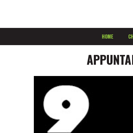
HOME
CH
APPUNTAM