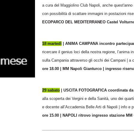
a cura del
Maggiolino Club Napoli, anche
quest'anno 
con possibilità di scattare immagini in postazioni rise
ECOPARCO DEL MEDITERRANEO Castel Volturn
18 martedì
|
ANIMA CAMPANA incontro partecipanti
ricercare il genius loci della nostra regione, l’anima 
sulla Campania attraverso gli occhi dei Campani | a
ore 18.00 | MM Napoli Gianturco | ingresso riservat
29 sabato
| USCITA FOTOGRAFICA coordinata da
alla scoperta dei Vergini e della Sanità, uno dei quar
e docente all’Accademia Belle Arti di Napoli | info e 
ore 15.00 | NAPOLI ritrovo ingresso stazione MM 
___________________________________________