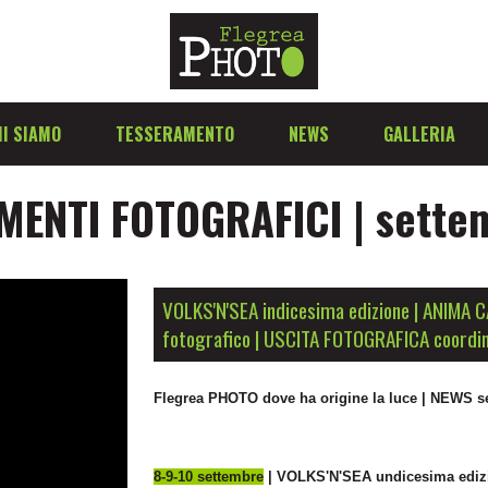
I SIAMO
TESSERAMENTO
NEWS
GALLERIA
ENTI FOTOGRAFICI | sette
VOLKS'N'SEA indicesima edizione | ANIMA 
fotografico | USCITA FOTOGRAFICA coordi
Flegrea PHOTO dove ha origine la luce | NEWS 
8-9-10 settembre
| VOLKS'N'SEA undicesima ediz