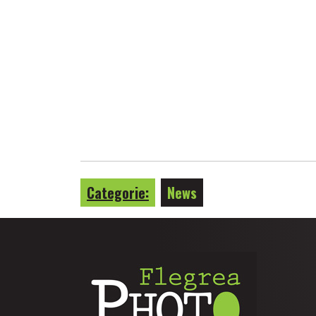
Categorie:
News