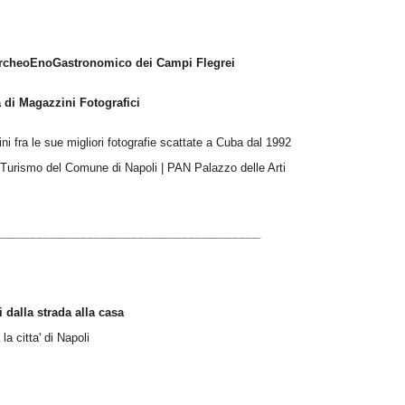
 ArcheoEnoGastronomico dei Campi Flegrei
i Magazzini Fotografici
i fra le sue migliori fotografie scattate a Cuba dal 1992
l Turismo del Comune di Napoli | PAN Palazzo delle Arti
__________________________________________
alla strada alla casa
la citta' di Napoli