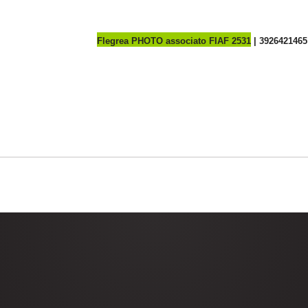
Flegrea PHOTO associato FIAF 2531
| 3926421465