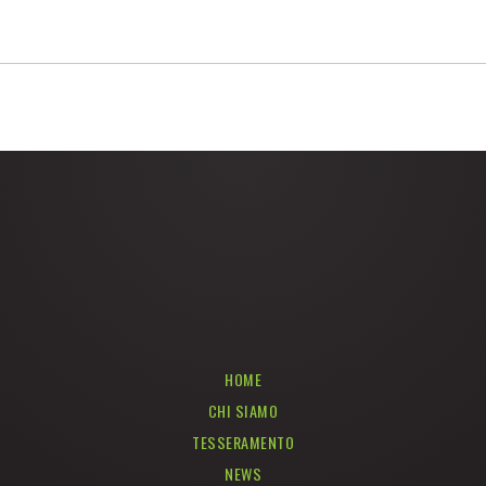
HOME
CHI SIAMO
TESSERAMENTO
NEWS