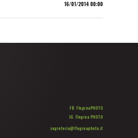
16/01/2014 00:00
FB FlegreaPHOTO
IG Flegrea PHOTO
segreteria@flegreaphoto.it