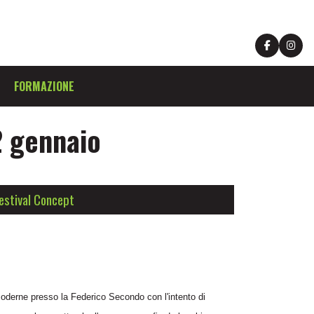
FORMAZIONE
2 gennaio
estival Concept
re moderne presso la Federico Secondo con l'intento di