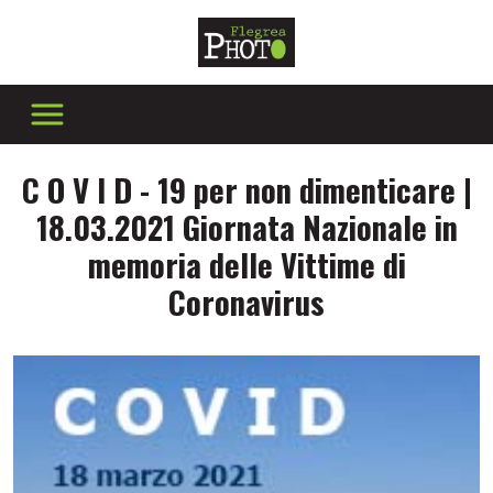
C O V I D - 19 per non dimenticare |
18.03.2021 Giornata Nazionale in
memoria delle Vittime di
Coronavirus