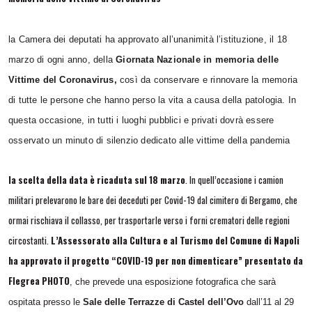
la Camera dei deputati ha approvato all’unanimità l’istituzione, il 18
marzo di ogni anno, della
Giornata Nazionale in memoria delle
Vittime del Coronavirus,
così da conservare e rinnovare la memoria
di tutte le persone che hanno perso la vita a causa della patologia. In
questa occasione, in tutti i luoghi pubblici e privati dovrà essere
osservato un minuto di silenzio dedicato alle vittime della pandemia
la scelta della data è ricaduta sul 18 marzo
. In quell’occasione i camion
militari prelevarono le bare dei deceduti per
Covid-19
dal cimitero di
Bergamo
, che
ormai rischiava il collasso, per trasportarle verso i forni crematori delle regioni
circostanti.
L’Assessorato alla Cultura e al Turismo del Comune di Napoli
ha approvato il progetto “COVID-19 per non dimenticare” presentato da
Flegrea PHOTO
, che prevede una esposizione fotografica che sarà
ospitata presso le
Sale delle Terrazze di Castel dell’Ovo
dall’11 al 29