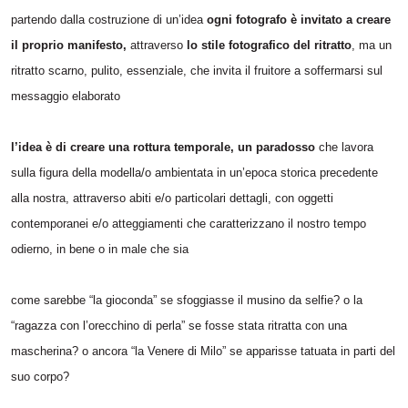
partendo dalla costruzione di un’idea
ogni fotografo è invitato a creare
il proprio manifesto,
attraverso
lo stile fotografico del ritratto
, ma un
ritratto scarno, pulito, essenziale, che invita il fruitore a soffermarsi sul
messaggio elaborato
l’idea è di creare una rottura temporale, un paradosso
che lavora
sulla figura della modella/o ambientata in un’epoca storica precedente
alla nostra, attraverso abiti e/o particolari dettagli, con oggetti
contemporanei e/o atteggiamenti che caratterizzano il nostro tempo
odierno, in bene o in male che sia
come sarebbe “la gioconda” se sfoggiasse il musino da selfie? o la
“ragazza con l’orecchino di perla” se fosse stata ritratta con una
mascherina? o ancora “la Venere di Milo” se apparisse tatuata in parti del
suo corpo?