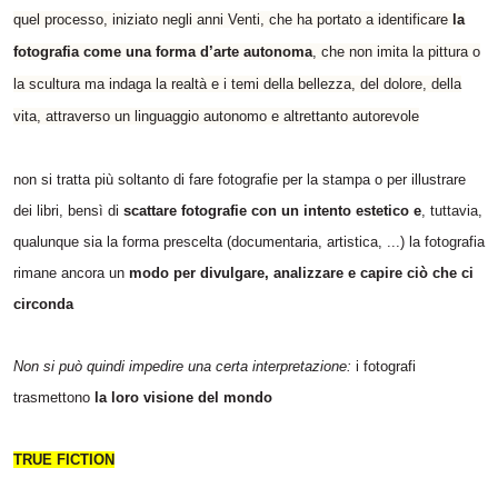
quel processo, iniziato negli anni Venti, che ha portato a identificare
la
fotografia come una forma d’arte autonoma
, che non imita la pittura o
la scultura ma indaga la realtà e i temi della bellezza, del dolore, della
vita, attraverso un linguaggio autonomo e altrettanto autorevole
non si tratta più soltanto di fare fotografie per la stampa o per illustrare
dei libri, bensì di
scattare fotografie con un intento estetico e
, tuttavia,
qualunque sia la forma prescelta (documentaria, artistica, ...) la fotografia
rimane ancora un
modo per divulgare, analizzare e capire ciò che ci
circonda
Non si può quindi impedire una certa interpretazione:
i fotografi
trasmettono
la loro visione del mondo
TRUE FICTION