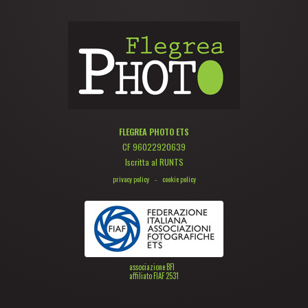
FLEGREA PHOTO ETS
CF 96022920639
Iscritta al RUNTS
privacy policy
-
cookie policy
associazione BFI
affiliato FIAF 2531