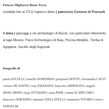
Palazzo Migliaresi Rione Terra
visitabile fino al 27/12 ingresso libero
| patrocinio Comune di Pozzuoli
il tema |
paesaggi e siti archeologici di Bacoli, con particolare riferimento
al lago Miseno, Parco Archeologico di Baia, Piscina Mirabilis, Tomba di
Agrippina, Sacello degli Augustali
fotografie di
paola AUCELLI | rossella AURIEMMA | pierpaolo BOTTE | alessandra CALVI
| renato DE SANTIS | rosy EMANATO | francesco IMPERATO | angelo
MOSCARINO | luigi OTTAIANO | anna PANE | emma SCAPICCHIO |
francesco SORANNO | mariano STELLATELLI | emanuela TOTARO | enrico
VERTECHI