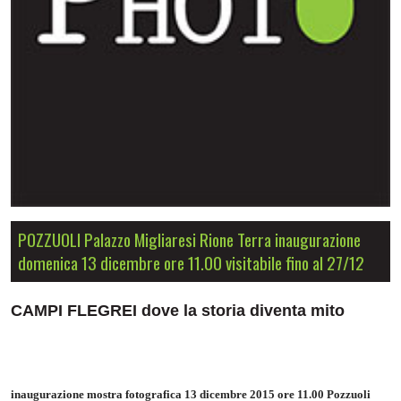
POZZUOLI Palazzo Migliaresi Rione Terra inaugurazione
domenica 13 dicembre ore 11.00 visitabile fino al 27/12
CAMPI FLEGREI dove la storia diventa mito
inaugurazione mostra fotografica 13 dicembre 2015 ore 11.00 Pozzuoli