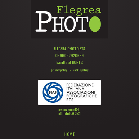
FLEGREA PHOTO ETS
CF 96022920639
Iscritta al RUNTS
privacy policy
-
cookie policy
associazione BFI
affiliato FIAF 2531
HOME