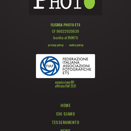
FLEGREA PHOTO ETS
CF 96022920639
Iscritta al RUNTS
privacy policy
-
cookie policy
associazione BFI
affiliato FIAF 2531
HOME
CHI SIAMO
TESSERAMENTO
NEWS