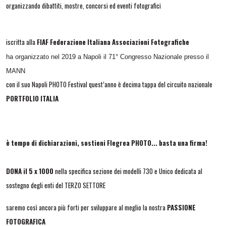
organizzando dibattiti, mostre, concorsi ed eventi fotografici
iscritta alla
FIAF Federazione Italiana Associazioni Fotografiche
ha organizzato nel 2019 a Napoli il 71° Congresso Nazionale presso il
MANN
con il suo Napoli PHOTO Festival quest’anno è decima tappa del circuito nazionale
PORTFOLIO ITALIA
è tempo di dichiarazioni, sostieni Flegrea PHOTO... basta una firma!
DONA il 5 x 1000
nella specifica sezione dei modelli 730 e Unico dedicata al
sostegno degli enti del TERZO SETTORE
saremo così ancora più forti per sviluppare al meglio la nostra
PASSIONE
FOTOGRAFICA