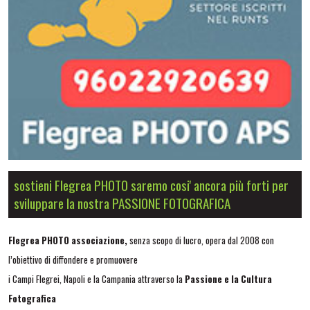
sostieni Flegrea PHOTO saremo cosi' ancora più forti per
sviluppare la nostra PASSIONE FOTOGRAFICA
Flegrea PHOTO associazione,
senza scopo di lucro,
opera dal 2008 con
l’obiettivo di diffondere e promuovere
i Campi Flegrei, Napoli e la Campania attraverso la
Passione e la Cultura
Fotografica