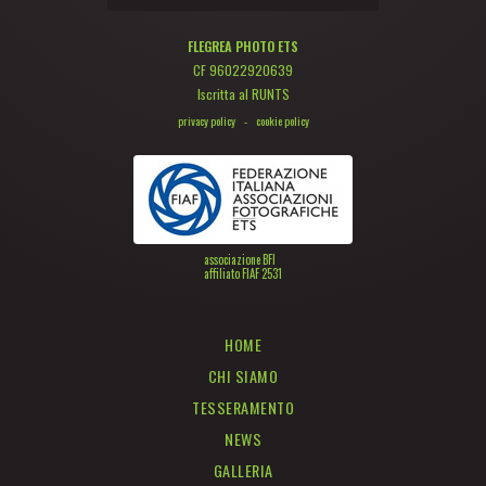
FLEGREA PHOTO ETS
CF 96022920639
Iscritta al RUNTS
privacy policy
-
cookie policy
associazione BFI
affiliato FIAF 2531
HOME
CHI SIAMO
TESSERAMENTO
NEWS
GALLERIA