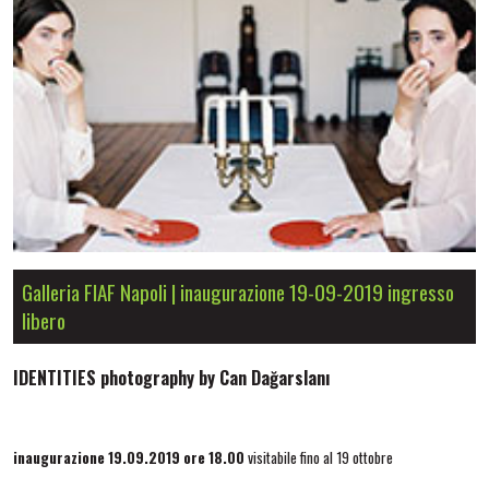
Galleria FIAF Napoli | inaugurazione 19-09-2019 ingresso
libero
IDENTITIES photography by Can Dağarslanı
inaugurazione 19.09.2019 ore 18.00
visitabile fino al 19 ottobre