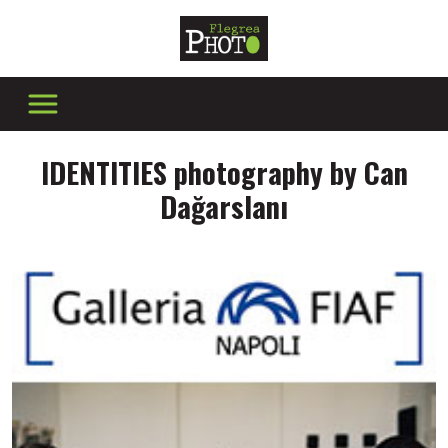
IDENTITIES photography by Can
Dağarslanı