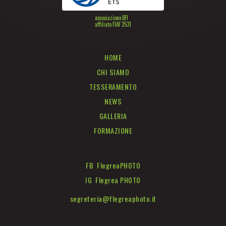
associazione BFI
affiliato FIAF 2531
HOME
CHI SIAMO
TESSERAMENTO
NEWS
GALLERIA
FORMAZIONE
FB FlegreaPHOTO
IG Flegrea PHOTO
segreteria@flegreaphoto.it