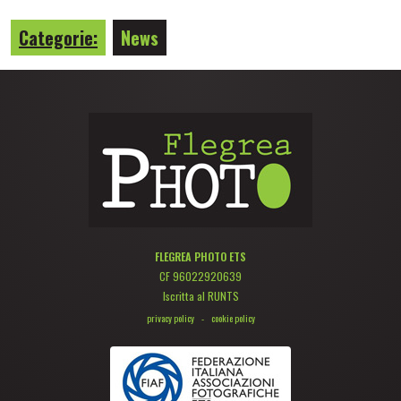
Categorie:
News
FLEGREA PHOTO ETS
CF 96022920639
Iscritta al RUNTS
privacy policy
-
cookie policy