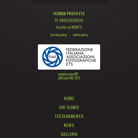
FLEGREA PHOTO ETS
CF 96022920639
Iscritta al RUNTS
privacy policy
-
cookie policy
associazione BFI
affiliato FIAF 2531
HOME
CHI SIAMO
TESSERAMENTO
NEWS
GALLERIA