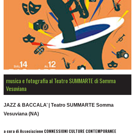
musica e fotografia al Teatro SUMMARTE di Somma
Vesuviana
JAZZ & BACCALA’ | Teatro SUMMARTE Somma
Vesuviana (NA)
a cura di Associazione CONNESSIONI CULTURE CONTEMPORANEE