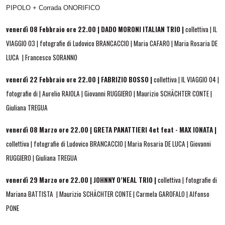
PIPOLO + Corrada ONORIFICO
venerdì 08 Febbraio ore 22.00 | DADO MORONI ITALIAN TRIO |
collettiva | IL
VIAGGIO 03 | fotografie di Ludovico BRANCACCIO | Maria CAFARO | Maria Rosaria DE
LUCA | Francesco SORANNO
venerdì 22 Febbraio ore 22.00 | FABRIZIO BOSSO |
collettiva | IL VIAGGIO 04 |
fotografie di | Aurelio RAIOLA | Giovanni RUGGIERO | Maurizio
SCHÄCHTER CONTE
|
Giuliana TREGUA
venerdì 08 Marzo ore 22.00 | GRETA PANATTIERI 4et feat - MAX IONATA |
collettiva | fotografie di Ludovico BRANCACCIO | Maria Rosaria DE LUCA | Giovanni
RUGGIERO | Giuliana TREGUA
venerdì 29 Marzo ore 22.00 | JOHNNY O’NEAL TRIO |
collettiva | fotografie di
Mariana BATTISTA | Maurizio
SCHÄCHTER CONTE
| Carmela GAROFALO | Alfonso
PONE