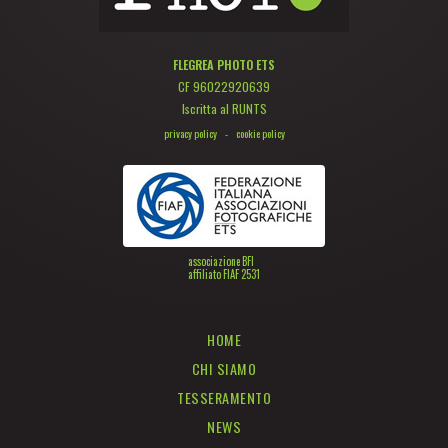
FLEGREA PHOTO ETS
CF 96022920639
Iscritta al RUNTS
privacy policy
-
cookie policy
associazione BFI
affiliato FIAF 2531
HOME
CHI SIAMO
TESSERAMENTO
NEWS