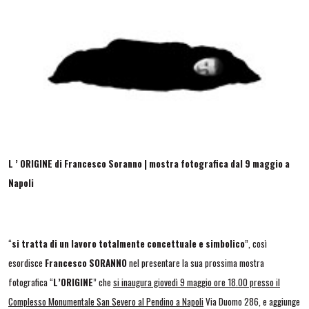
L ’ ORIGINE di Francesco Soranno | mostra fotografica dal 9 maggio a
Napoli
“
si tratta di un lavoro totalmente concettuale e simbolico
”, così
esordisce
Francesco SORANNO
nel presentare la sua prossima mostra
fotografica “
L’ORIGINE
” che
si inaugura giovedì 9 maggio ore 18.00 presso il
Complesso Monumentale San Severo al Pendino a Napoli
Via Duomo 286, e aggiunge