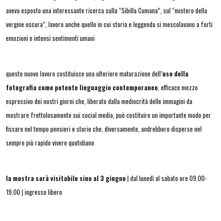
aveva esposto una interessante ricerca sulla “Sibilla Cumana”, sul “mistero della
vergine oscura”, lavoro anche quello in cui storia e leggenda si mescolavano a forti
emozioni e intensi sentimenti umani
questo nuovo lavoro costituisce una ulteriore maturazione dell’
uso della
fotografia come potente linguaggio contemporaneo
, efficace mezzo
espressivo dei nostri giorni che, liberato dalla mediocrità delle immagini da
mostrare frettolosamente sui social media, può costituire un importante modo per
fissare nel tempo pensieri e storie che, diversamente, andrebbero disperse nel
sempre più rapido vivere quotidiano
la mostra sarà visitabile sino al 3 giugno
| dal lunedì al sabato ore 09.00-
19.00 | ingresso libero