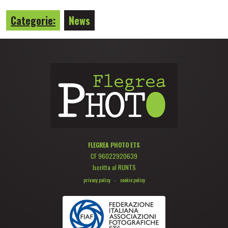
Categorie:
News
FLEGREA PHOTO ETS
CF 96022920639
Iscritta al RUNTS
privacy policy
-
cookie policy