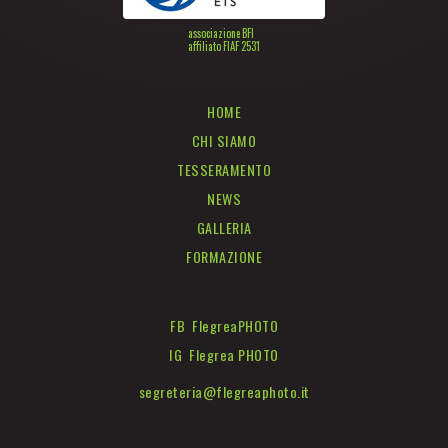
associazione BFI
affiliato FIAF 2531
HOME
CHI SIAMO
TESSERAMENTO
NEWS
GALLERIA
FORMAZIONE
FB FlegreaPHOTO
IG Flegrea PHOTO
segreteria@flegreaphoto.it