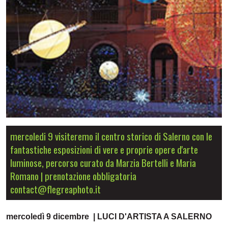
mercoledi 9 visiteremo il centro storico di Salerno con le
fantastiche esposizioni di vere e proprie opere d'arte
luminose, percorso curato da Marzia Bertelli e Maria
Romano | prenotazione obbligatoria
contact@flegreaphoto.it
mercoledì 9 dicembre | LUCI D'ARTISTA A SALERNO