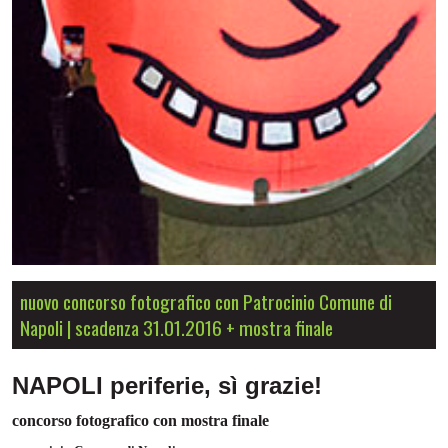
nuovo concorso fotografico con Patrocinio Comune di
Napoli | scadenza 31.01.2016 + mostra finale
NAPOLI periferie, sì grazie!
concorso fotografico con mostra finale