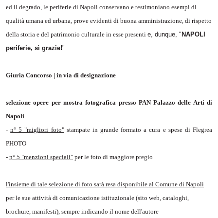
ed il degrado, le periferie di Napoli conservano e testimoniano esempi di
qualità umana ed urbana, prove evidenti di buona amministrazione, di rispetto
della storia e del patrimonio culturale in esse presenti
e, dunque, "
NAPOLI
periferie, sì grazie!
"
Giuria Concorso | in via di designazione
selezione opere per mostra fotografica presso PAN Palazzo delle Arti di
Napoli
-
n° 5 "migliori foto"
stampate in grande formato a cura e spese di Flegrea
PHOTO
-
n° 5 "menzioni speciali"
per le foto di maggiore pregio
l'insieme di tale selezione di foto sarà resa disponibile al Comune di Napoli
per le sue attività di comunicazione istituzionale (sito web, cataloghi,
brochure, manifesti), sempre indicando il nome dell'autore