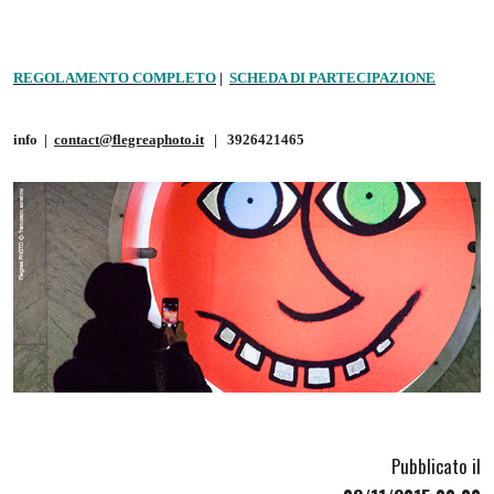
REGOLAMENTO COMPLETO
|
SCHEDA DI PARTECIPAZIONE
info |
contact@flegreaphoto.it
|
3926421465
Pubblicato il