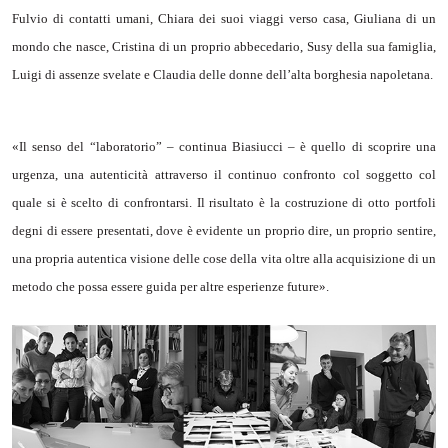
Fulvio di contatti umani, Chiara dei suoi viaggi verso casa, Giuliana di un
mondo che nasce, Cristina di un proprio abbecedario, Susy della sua famiglia,
Luigi di assenze svelate e Claudia delle donne dell’alta borghesia napoletana.
«Il senso del “laboratorio” – continua Biasiucci – è quello di scoprire una
urgenza, una autenticità attraverso il continuo confronto col soggetto col
quale si è scelto di confrontarsi. Il risultato è la costruzione di otto portfoli
degni di essere presentati, dove è evidente un proprio dire, un proprio sentire,
una propria autentica visione delle cose della vita oltre alla acquisizione di un
metodo che possa essere guida per altre esperienze future».