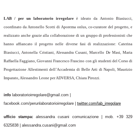
LAB / per un laboratorio irregolare
è ideato da Antonio Biasiucci,
coordinato da Antonello Scotti di Aporema onlus, co-curatore del progetto, e
realizzato anche grazie alla collaborazione di un gruppo di professionisti che
hanno affiancato il progetto nelle diverse fasi di realizzazione: Caterina
Biasiucci, Antonella Cristiani, Alessandra Cusani, Marcello De Masi, Maria
Raffaella Faggiano, Giovanni Francesco Frascino con gli studenti del Corso di
Progettazione Allestimenti dell’Accademia di Belle Arti di Napoli, Maurizio
Imparato, Alessandro Leone per ADVERSA, Chiara Pirozzi.
info
laboratorioirregolare@gmail.com
|
facebook.com/perunlaboratorioirregolare |
twitter.com/lab_irregolare
ufficio stampa:
alessandra cusani comunicazione | mob. +39 329
6325838 | alessandra.cusani@gmail.com