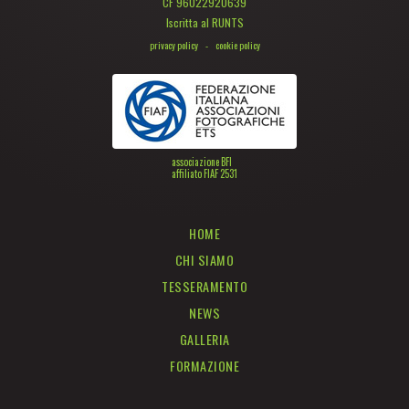
CF 96022920639
Iscritta al RUNTS
privacy policy
-
cookie policy
associazione BFI
affiliato FIAF 2531
HOME
CHI SIAMO
TESSERAMENTO
NEWS
GALLERIA
FORMAZIONE