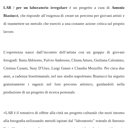
LAB / per un laboratorio irregolare
è un progetto a cura di
Antonio
Biasiucci
, che risponde all’esigenza di creare un percorso per giovani artisti e
di trasmettere un metodo che eserciti a una costante azione critica sul proprio
lavoro.
L’esperienza nasce dall’incontro dell’artista con un gruppo di giovani
fotografi: Ilaria Abbiento, Fulvio Ambrosio, Chiara Arturo, Giuliana Calomino,
Cristina Cusani, Susy D’Urzo, Luigi Grassi e Claudia Mozzillo. Per circa due
anni, a cadenza bisettimanale, nel suo studio napoletano Biasiucci ha seguito
gratuitamente i ragazzi nel loro percorso artistico, guidandoli nella
produzione di un progetto di ricerca personale.
«LAB è il tentativo di offrire alla città un progetto culturale che ruoti intorno
alla fotografia utilizzando metodi ispirati dal “laboratorio” teatrale di Antonio