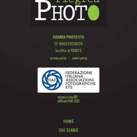
FLEGREA PHOTO ETS
CF 96022920639
Iscritta al RUNTS
privacy policy
-
cookie policy
associazione BFI
affiliato FIAF 2531
HOME
CHI SIAMO