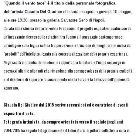
"Quando il vento tace" è il titolo della personale fotografica
dell’artista Claudia Del Giudice
che sarà inaugurata giovedì 10 maggio,
alle ore 18.30, presso la galleria Salvatore Serio di Napoli.
Curata dalla storica dell’arte Fedela Procaccini, il progetto espositivo scaturisce da
un’incessante ricerca sulle relazioni tra l’uomo e il paesaggio contemporaneo;
un’indagine sulla logica critica tra percezione e fruizione dei luoghi ormai invasi dai
“prodotti” dell’intelletto, legata alla contestualizzazione della propria esperienza.
Negli scatti di Claudia Del Giudice, il rapporto tra la natura e l’uomo converge in
paesaggi alieni e alienanti che rimandano alla consapevolezza della propria caducità
e al desiderio di superare lo smarrimento che la forza e la bellezza dell’immensità
generano.
Claudia Del Giudice dal 2015 scrive recensioni ed è curatrice di eventi
espositivi d’arte.
Fotografa intimista, da sempre orientata verso il sociale
(negli anni
2014/2015 ha seguito fotograficamente il Laboratorio di pittura collettiva a cura di