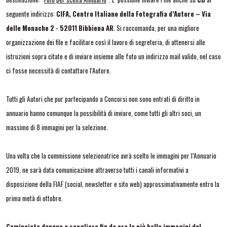
seguente indirizzo:
CIFA, Centro Italiano della Fotografia d’Autore – Via
delle Monache 2 - 52011 Bibbiena AR
. Si raccomanda, per una migliore
organizzazione dei file e facilitare così il lavoro di segreteria, di attenersi alle
istruzioni sopra citate e di inviare insieme alle foto un indirizzo mail valido, nel caso
ci fosse necessità di contattare l’Autore.
Tutti gli Autori che pur partecipando a Concorsi non sono entrati di diritto in
annuario hanno comunque la possibilità di inviare, come tutti gli altri soci, un
massimo di 8 immagini per la selezione.
Una volta che la commissione selezionatrice avrà scelto le immagini per l’Annuario
2019, ne sarà data comunicazione attraverso tutti i canali informativi a
disposizione della FIAF (social, newsletter e sito web) approssimativamente entro la
prima metà di ottobre.
Cominciate dunque a scegliere fin da ora le più belle immagini del