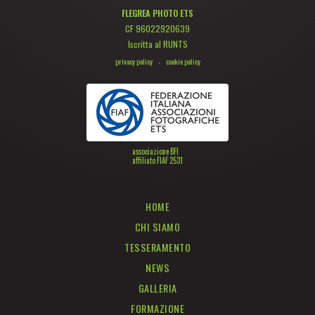
FLEGREA PHOTO ETS
CF 96022920639
Iscritta al RUNTS
privacy policy
-
cookie policy
associazione BFI
affiliato FIAF 2531
HOME
CHI SIAMO
TESSERAMENTO
NEWS
GALLERIA
FORMAZIONE