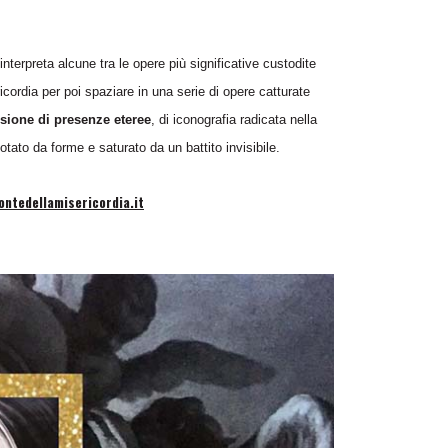
a interpreta alcune tra le opere più significative custodite
icordia per poi spaziare in una serie di opere catturate
isione di presenze eteree
, di iconografia radicata nella
otato da forme e saturato da un battito invisibile.
ntedellamisericordia.it