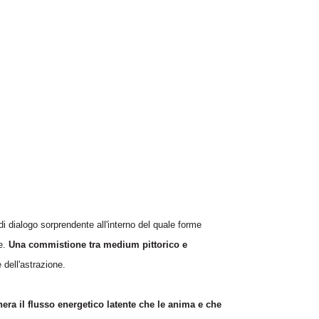
i dialogo sorprendente all'interno del quale forme
te.
Una commistione tra medium pittorico e
e dell'astrazione.
enera il flusso energetico latente che le anima e che