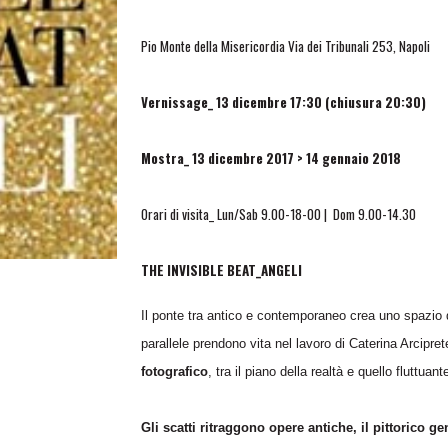
Pio Monte della Misericordia Via dei Tribunali 253, Napoli
Vernissage_ 13 dicembre 17:30 (chiusura 20:30)
Mostra_ 13 dicembre 2017 > 14 gennaio 2018
Orari di visita_ Lun/Sab 9.00-18-00 | Dom 9.00-14.30
THE INVISIBLE BEAT_ANGELI
Il ponte tra antico e contemporaneo crea uno spazio d
parallele prendono vita nel lavoro di Caterina Arcipre
fotografico
, tra il piano della realtà e quello fluttuant
Gli scatti ritraggono opere antiche, il pittorico g