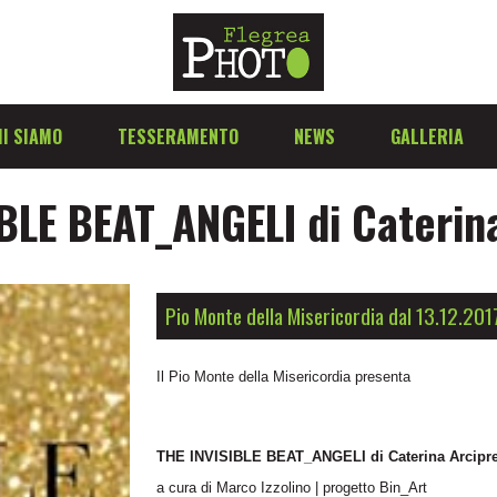
I SIAMO
TESSERAMENTO
NEWS
GALLERIA
BLE BEAT_ANGELI di Caterin
Pio Monte della Misericordia dal 13.12.201
Il Pio Monte della Misericordia presenta
THE INVISIBLE BEAT_ANGELI di Caterina Arcipre
a cura di Marco Izzolino | progetto Bin_Art