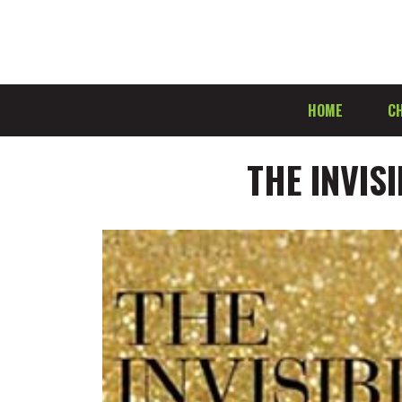
HOME
CH
THE INVISI