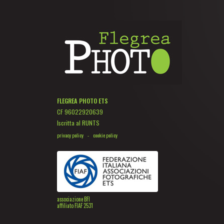
FLEGREA PHOTO ETS
CF 96022920639
Iscritta al RUNTS
privacy policy
-
cookie policy
associazione BFI
affiliato FIAF 2531