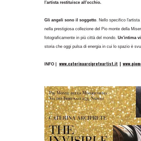
l'artista restituisce all'occhio.
Gli angeli sono il soggetto
. Nello specifico l'artist
nella prestigiosa collezione del Pio monte della Miser
fotograficamente in più città del mondo.
Un'intima v
storia che oggi pulsa di energia in cui lo spazio è svu
www.caterinaarcipreteartist.it
|
www.piomo
INFO |