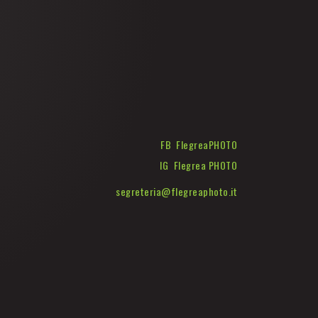
FB FlegreaPHOTO
IG Flegrea PHOTO
segreteria@flegreaphoto.it